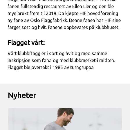
fanen fullstendig restaurert av Ellen Lier og den ble
mye brukt frem til 2019. Da kjøpte HIF hovedforening
ny fane av Oslo Flaggfabrikk. Denne fanen har HIF sine
farger sort og hvit. Fanene oppbevares på klubbhuset.
Flagget vårt:
Vårt klubbflagg er i sort og hvit og med samme
inskripsjon som fana og med klubbmerket i midten.
Flagget ble overrakt i 1985 av turngruppa
Nyheter