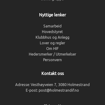
Nyttige lenker
Samarbeid
Hovedstyret
Klubbhus og Anlegg
Lover og regler
Om HIF
Hedersmerker / Utmerkelser
Personvern
Kontakt oss
Adresse:
Vesthøyveien 7, 3080 Holmestrand
E-post:
post@holmestrandif.no