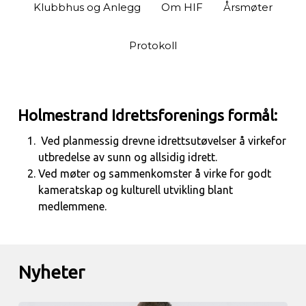
Klubbhus og Anlegg
Om HIF
Årsmøter
Protokoll
Holmestrand Idrettsforenings formål:
Ved planmessig drevne idrettsutøvelser å virkefor
utbredelse av sunn og allsidig idrett.
Ved møter og sammenkomster å virke for godt
kameratskap og kulturell utvikling blant
medlemmene.
Nyheter