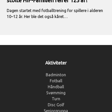
stolte HIF-Familien feirer 125 år!
Dagen startet med fotballtrening for spillere i alderen
10–12 år. Her ble det også kåret…
Aktiviteter
Badminton
Fotball
Håndball
Svømming
Turn
Disc Golf
Seniorgruppa