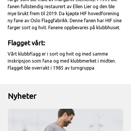
fanen fullstendig restaurert av Ellen Lier og den ble
mye brukt frem til 2019. Da kjøpte HIF hovedforening
ny fane av Oslo Flaggfabrikk. Denne fanen har HIF sine
farger sort og hvit. Fanene oppbevares på klubbhuset.
Flagget vårt:
Vårt klubbflagg er i sort og hvit og med samme
inskripsjon som fana og med klubbmerket i midten.
Flagget ble overrakt i 1985 av turngruppa
Nyheter