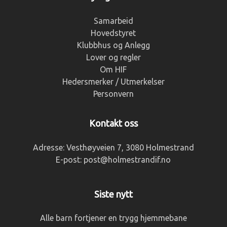
Samarbeid
Hovedstyret
Klubbhus og Anlegg
Lover og regler
Om HIF
Hedersmerker / Utmerkelser
Personvern
Kontakt oss
Adresse:
Vesthøyveien 7, 3080 Holmestrand
E-post:
post@holmestrandif.no
Siste nytt
Alle barn fortjener en trygg hjemmebane