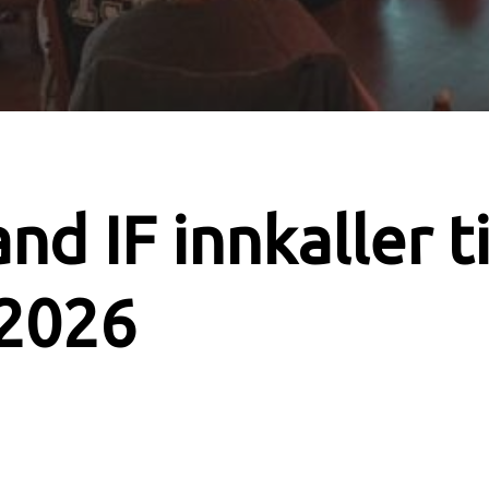
d IF innkaller ti
 2026