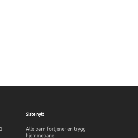
Siste nytt
Alle barn fortjener en trygg
0
hjemmebane