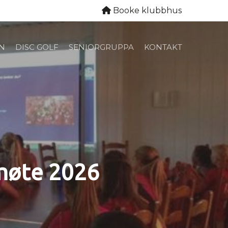
Booke klubbhus
N
DISC GOLF
SENIORGRUPPA
KONTAKT
smøte 2026