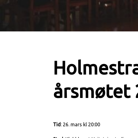
Holmestran
årsmøtet
Tid
: 26. mars kl 20:00