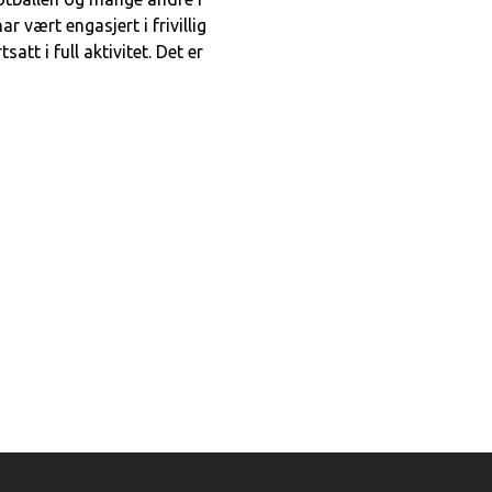
 vært engasjert i frivillig
tsatt i full aktivitet. Det er