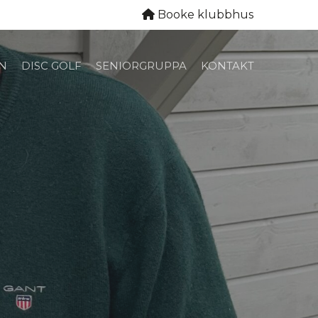
Booke klubbhus
N
DISC GOLF
SENIORGRUPPA
KONTAKT