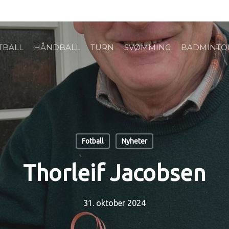
TBALL
HÅNDBALL
TURN
SVØMMING
BADMINTO
Fotball
Nyheter
Thorleif Jacobsen
31. oktober 2024